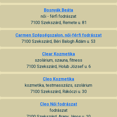
Bosnyák Beáta
női - férfi fodrászat
7100 Szekszárd, Remete u. 81
Carmen Szépségszalon, női-férfi fodrászat
7100 Szekszárd, Béri Balogh Ádám u. 53
Clear Kozmetika
szolárium, szauna, fitness
7100 Szekszárd, Holub József u. 6
Cleo Kozmetika
kozmetika, testmasszázs, szolárium
7100 Szekszárd, Rákóczi u. 30
Cleo Női fodrászat
fodrászat
7100 Szekszárd, Arany János u. 10