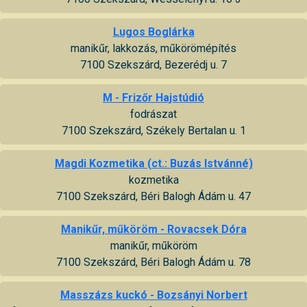
Lugos Boglárka
manikűr, lakkozás, műkörömépítés
7100 Szekszárd, Bezerédj u. 7
M - Frizőr Hajstúdió
fodrászat
7100 Szekszárd, Székely Bertalan u. 1
Magdi Kozmetika (ct.: Buzás Istvánné)
kozmetika
7100 Szekszárd, Béri Balogh Ádám u. 47
Manikűr, műköröm - Rovacsek Dóra
manikűr, műköröm
7100 Szekszárd, Béri Balogh Ádám u. 78
Masszázs kuckó - Bozsányi Norbert