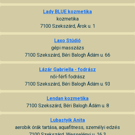
Lady BLUE kozmetika
kozmetika
7100 Szekszárd, Árok u. 1
Laxo Stúdió
gépi masszázs
7100 Szekszárd, Béri Balogh Ádám u. 66
Lázár Gabriella - fodrász
női-férfi fodrász
7100 Szekszárd, Béri Balogh Ádám u. 93
Lendan kozmetika
7100 Szekszárd, Béri Balogh Ádám u. 8
Lubastyik Anita
aerobik órák tartása, aquafitness, személyi edzés
7100 Szekszárd, Wesselényi u. 16 3