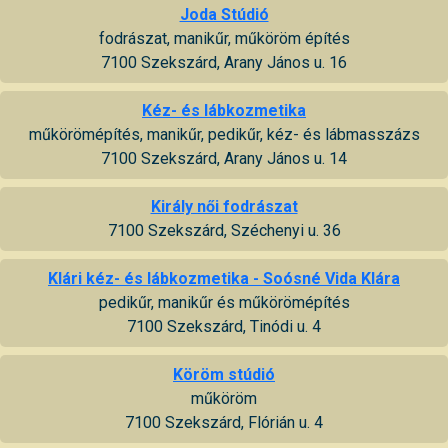
Joda Stúdió
fodrászat, manikűr, műköröm építés
7100 Szekszárd, Arany János u. 16
Kéz- és lábkozmetika
műkörömépítés, manikűr, pedikűr, kéz- és lábmasszázs
7100 Szekszárd, Arany János u. 14
Király női fodrászat
7100 Szekszárd, Széchenyi u. 36
Klári kéz- és lábkozmetika - Soósné Vida Klára
pedikűr, manikűr és műkörömépítés
7100 Szekszárd, Tinódi u. 4
Köröm stúdió
műköröm
7100 Szekszárd, Flórián u. 4