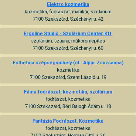
Elektro kozmetika
kozmetika, fodrászat, manikűr, szolárium
7100 Szekszárd, Széchenyi u. 42
Ergoline Studió - Szolárium Center Kft.
szolárium, szauna, műkörömépítés
7100 Szekszárd, Széchenyi u. 60
Esthetica szépségműhely (ct.: Alpár Zsuzsanna)
kozmetika
7100 Szekszárd, Szent László u. 19
Fáma fodrászat, kozmetika, szolárium
fodrászat, kozmetika
7100 Szekszárd, Béri Balogh Ádám u. 18
Fantázia Fodrászat, Kozmetika
fodrászat, kozmetika
7100 Szekszárd, Herman Ottó u. 36