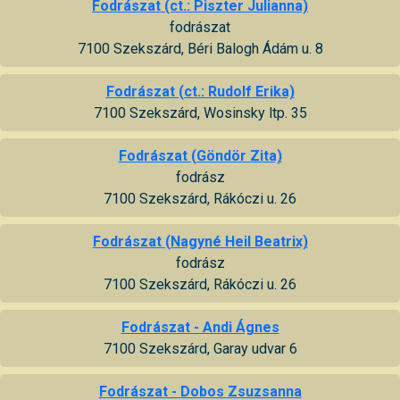
Fodrászat (ct.: Piszter Julianna)
fodrászat
7100 Szekszárd, Béri Balogh Ádám u. 8
Fodrászat (ct.: Rudolf Erika)
7100 Szekszárd, Wosinsky ltp. 35
Fodrászat (Göndör Zita)
fodrász
7100 Szekszárd, Rákóczi u. 26
Fodrászat (Nagyné Heil Beatrix)
fodrász
7100 Szekszárd, Rákóczi u. 26
Fodrászat - Andi Ágnes
7100 Szekszárd, Garay udvar 6
Fodrászat - Dobos Zsuzsanna