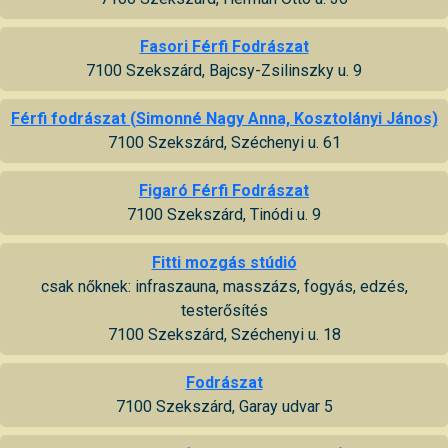
Fasori Férfi Fodrászat
7100 Szekszárd, Bajcsy-Zsilinszky u. 9
Férfi fodrászat (Simonné Nagy Anna, Kosztolányi János)
7100 Szekszárd, Széchenyi u. 61
Figaró Férfi Fodrászat
7100 Szekszárd, Tinódi u. 9
Fitti mozgás stúdió
csak nőknek: infraszauna, masszázs, fogyás, edzés,
testerősítés
7100 Szekszárd, Széchenyi u. 18
Fodrászat
7100 Szekszárd, Garay udvar 5