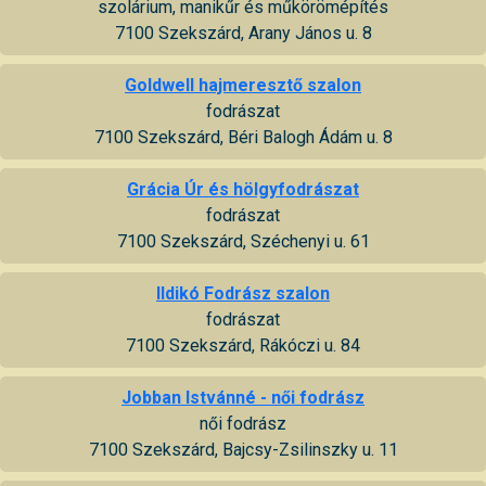
szolárium, manikűr és műkörömépítés
7100 Szekszárd, Arany János u. 8
Goldwell hajmeresztő szalon
fodrászat
7100 Szekszárd, Béri Balogh Ádám u. 8
Grácia Úr és hölgyfodrászat
fodrászat
7100 Szekszárd, Széchenyi u. 61
Ildikó Fodrász szalon
fodrászat
7100 Szekszárd, Rákóczi u. 84
Jobban Istvánné - női fodrász
női fodrász
7100 Szekszárd, Bajcsy-Zsilinszky u. 11