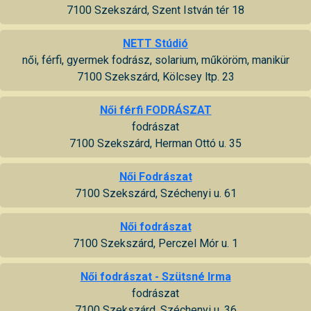
7100 Szekszárd, Szent István tér 18
NETT Stúdió
női, férfi, gyermek fodrász, solarium, műköröm, manikür
7100 Szekszárd, Kölcsey ltp. 23
Női férfi FODRÁSZAT
fodrászat
7100 Szekszárd, Herman Ottó u. 35
Női Fodrászat
7100 Szekszárd, Széchenyi u. 61
Női fodrászat
7100 Szekszárd, Perczel Mór u. 1
Női fodrászat - Szütsné Irma
fodrászat
7100 Szekszárd, Széchenyi u. 36