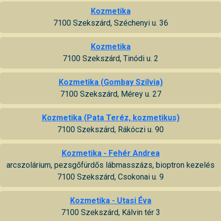
Kozmetika
7100 Szekszárd, Széchenyi u. 36
Kozmetika
7100 Szekszárd, Tinódi u. 2
Kozmetika (Gombay Szilvia)
7100 Szekszárd, Mérey u. 27
Kozmetika (Pata Teréz, kozmetikus)
7100 Szekszárd, Rákóczi u. 90
Kozmetika - Fehér Andrea
arcszolárium, pezsgőfürdős lábmasszázs, bioptron kezelés
7100 Szekszárd, Csokonai u. 9
Kozmetika - Utasi Éva
7100 Szekszárd, Kálvin tér 3