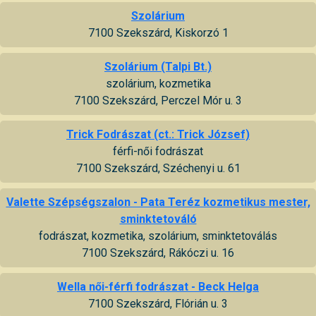
Szolárium
7100 Szekszárd, Kiskorzó 1
Szolárium (Talpi Bt.)
szolárium, kozmetika
7100 Szekszárd, Perczel Mór u. 3
Trick Fodrászat (ct.: Trick József)
férfi-női fodrászat
7100 Szekszárd, Széchenyi u. 61
Valette Szépségszalon - Pata Teréz kozmetikus mester,
sminktetováló
fodrászat, kozmetika, szolárium, sminktetoválás
7100 Szekszárd, Rákóczi u. 16
Wella női-férfi fodrászat - Beck Helga
7100 Szekszárd, Flórián u. 3