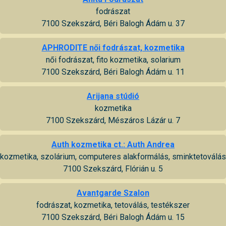
fodrászat
7100 Szekszárd, Béri Balogh Ádám u. 37
APHRODITE női fodrászat, kozmetika
női fodrászat, fito kozmetika, solarium
7100 Szekszárd, Béri Balogh Ádám u. 11
Arijana stúdió
kozmetika
7100 Szekszárd, Mészáros Lázár u. 7
Auth kozmetika ct.: Auth Andrea
kozmetika, szolárium, computeres alakformálás, sminktetoválás
7100 Szekszárd, Flórián u. 5
Avantgarde Szalon
fodrászat, kozmetika, tetoválás, testékszer
7100 Szekszárd, Béri Balogh Ádám u. 15