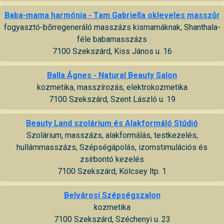
Baba-mama harmónia - Tam Gabriella okleveles masszőr
fogyasztó-bőrregeneráló masszázs kismamáknak, Shanthala-
féle babamasszázs
7100 Szekszárd, Kiss János u. 16
Balla Ágnes - Natural Beauty Salon
kozmetika, masszírozás, elektrokozmetika
7100 Szekszárd, Szent László u. 19
Beauty Land szolárium és Alakformáló Stúdió
Szolárium, masszázs, alakformálás, testkezelés,
hullámmasszázs, Szépségápolás, izomstimulációs és
zsírbontó kezelés
7100 Szekszárd, Kölcsey ltp. 1
Belvárosi Szépségszalon
kozmetika
7100 Szekszárd, Széchenyi u. 23