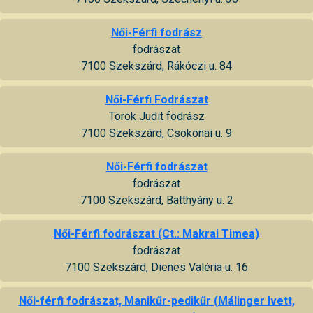
Női-Férfi fodrász
fodrászat
7100 Szekszárd, Rákóczi u. 84
Női-Férfi Fodrászat
Török Judit fodrász
7100 Szekszárd, Csokonai u. 9
Női-Férfi fodrászat
fodrászat
7100 Szekszárd, Batthyány u. 2
Női-Férfi fodrászat (Ct.: Makrai Timea)
fodrászat
7100 Szekszárd, Dienes Valéria u. 16
Női-férfi fodrászat, Manikűr-pedikűr (Málinger Ivett,