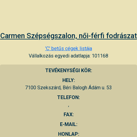
Carmen Szépségszalon, női-férfi fodrászat
'C' betűs cégek listája
Vállalkozás egyedi adatlapja: 101168
TEVÉKENYSÉGI KÖR:
HELY:
7100 Szekszárd, Béri Balogh Ádám u. 53
TELEFON:
,
FAX:
E-MAIL:
HONLAP: