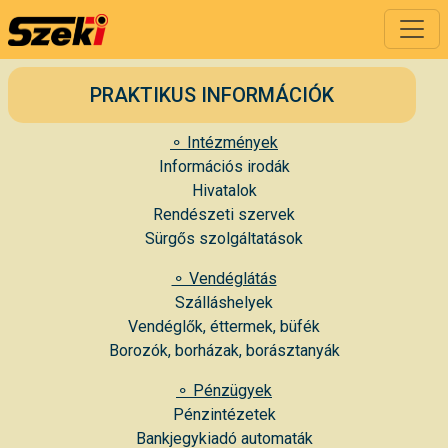
PRAKTIKUS INFORMÁCIÓK
⚬ Intézmények
Információs irodák
Hivatalok
Rendészeti szervek
Sürgős szolgáltatások
⚬ Vendéglátás
Szálláshelyek
Vendéglők, éttermek, büfék
Borozók, borházak, borásztanyák
⚬ Pénzügyek
Pénzintézetek
Bankjegykiadó automaták