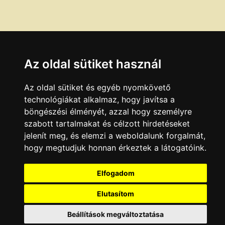
Az oldal sütiket használ
Az oldal sütiket és egyéb nyomkövető
technológiákat alkalmaz, hogy javítsa a
böngészési élményét, azzal hogy személyre
szabott tartalmakat és célzott hirdetéseket
jelenít meg, és elemzi a weboldalunk forgalmát,
hogy megtudjuk honnan érkeztek a látogatóink.
Elfogadom
Elutasítom
Beállítások megváltoztatása