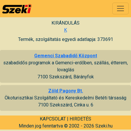
KIRÁNDULÁS
K
Termék, szolgáltatás egyedi adatlapja: 373691
Gemenci Szabadidő Központ
szabadidős programok a Gemenci-erdőben, szállás, étterem,
lovaglás
7100 Szekszárd, Bárányfok
Zöld Pagony Bt.
Ökoturisztikai Szolgáltató és Kereskedelmi Betéti társaság
7100 Szekszárd, Cinka u. 6
KAPCSOLAT
|
HIRDETÉS
Minden jog fenntartva © 2002 - 2026 Szeki.hu