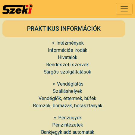
PRAKTIKUS INFORMÁCIÓK
⚬ Intézmények
Információs irodák
Hivatalok
Rendészeti szervek
Sürgős szolgáltatások
⚬ Vendéglátás
Szálláshelyek
Vendéglők, éttermek, büfék
Borozók, borházak, borásztanyák
⚬ Pénzügyek
Pénzintézetek
Bankjegykiadó automaták