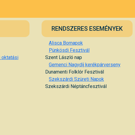
RENDSZERES ESEMÉNYEK
Alisca Bornapok
Pünkösdi Fesztivál
 oktatási
Szent László nap
Gemenci Nagydíj kerékpárverseny
Dunamenti Folklór Fesztivál
Szekszárdi Szüreti Napok
Szekszárdi Néptáncfesztivál