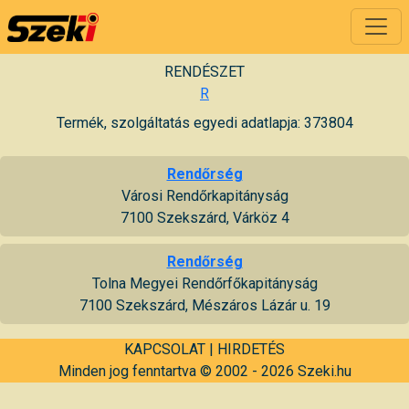
RENDÉSZET
R
Termék, szolgáltatás egyedi adatlapja: 373804
Rendőrség
Városi Rendőrkapitányság
7100 Szekszárd, Várköz 4
Rendőrség
Tolna Megyei Rendőrfőkapitányság
7100 Szekszárd, Mészáros Lázár u. 19
KAPCSOLAT
|
HIRDETÉS
Minden jog fenntartva © 2002 - 2026 Szeki.hu