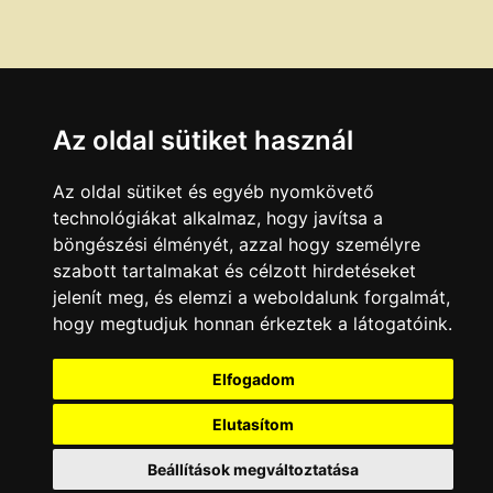
Az oldal sütiket használ
Az oldal sütiket és egyéb nyomkövető
technológiákat alkalmaz, hogy javítsa a
böngészési élményét, azzal hogy személyre
szabott tartalmakat és célzott hirdetéseket
jelenít meg, és elemzi a weboldalunk forgalmát,
hogy megtudjuk honnan érkeztek a látogatóink.
Elfogadom
Elutasítom
Beállítások megváltoztatása