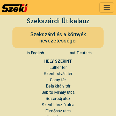
Szekszárdi Útikalauz
Szekszárd és a környék
nevezetességei
in English
auf Deutsch
HELY SZERINT
Luther tér
Szent István tér
Garay tér
Béla király tér
Babits Mihály utca
Bezerédj utca
Szent László utca
Fürdőház utca