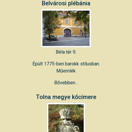
Belvárosi plébánia
Béla tér 9.
Épült 1775-ben barokk stílusban.
Műemlék
Bővebben...
Tolna megye kőcímere