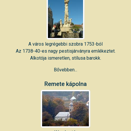
A város legrégebbi szobra 1753-ból
Az 1738-40-es nagy pestisjárványra emlékeztet.
Alkotója ismeretlen, stílusa barokk.
Bővebben...
Remete kápolna