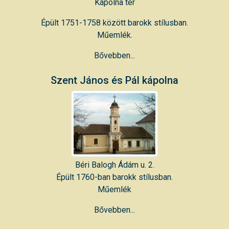
Kápolna tér
Épült 1751-1758 között barokk stílusban.
Műemlék.
Bővebben...
Szent János és Pál kápolna
Béri Balogh Ádám u. 2.
Épült 1760-ban barokk stílusban.
Műemlék
Bővebben...