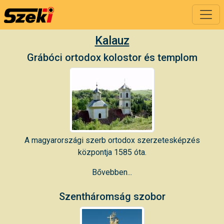
Kalauz
Grábóci ortodox kolostor és templom
A magyarországi szerb ortodox szerzetesképzés
központja 1585 óta.
Bővebben...
Szentháromság szobor