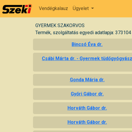
Vendégkalauz
Ügyelet
GYERMEK SZAKORVOS
Termék, szolgáltatás egyedi adatlapja: 373104
Bincsó Éva dr.
Csábi Márta dr. - Gyermek tüdőgyógyás
Gonda Mária dr.
Győri Gábor dr.
Horváth Gábor dr.
Horváth Gábor dr.