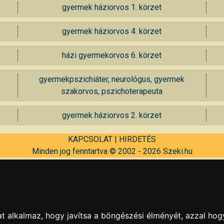
gyermek háziorvos 1. körzet
gyermek háziorvos 4. körzet
házi gyermekorvos 6. körzet
gyermekpszichiáter, neurológus, gyermek
szakorvos, pszichoterapeuta
gyermek háziorvos 2. körzet
KAPCSOLAT
|
HIRDETÉS
Minden jog fenntartva © 2002 - 2026 Szeki.hu
t alkalmaz, hogy javítsa a böngészési élményét, azzal hog