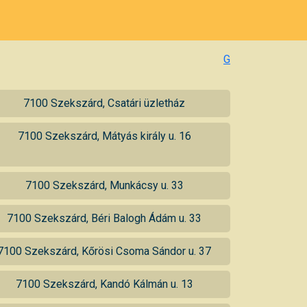
G
7100 Szekszárd, Csatári üzletház
7100 Szekszárd, Mátyás király u. 16
7100 Szekszárd, Munkácsy u. 33
7100 Szekszárd, Béri Balogh Ádám u. 33
7100 Szekszárd, Kőrösi Csoma Sándor u. 37
7100 Szekszárd, Kandó Kálmán u. 13