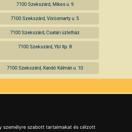
7100 Szekszárd, Mikes u. 9
7100 Szekszárd, Vörösmarty u. 5
7100 Szekszárd, Csatári üzletház
7100 Szekszárd, Ybl ltp. 8
7100 Szekszárd, Kandó Kálmán u. 10
y személyre szabott tartalmakat és célzott