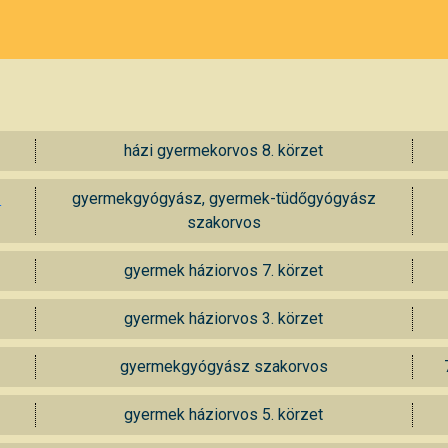
házi gyermekorvos 8. körzet
z
gyermekgyógyász, gyermek-tüdőgyógyász
szakorvos
gyermek háziorvos 7. körzet
gyermek háziorvos 3. körzet
gyermekgyógyász szakorvos
gyermek háziorvos 5. körzet