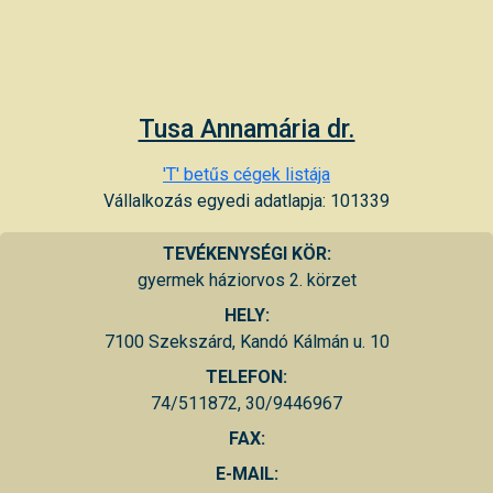
Tusa Annamária dr.
'T' betűs cégek listája
Vállalkozás egyedi adatlapja: 101339
TEVÉKENYSÉGI KÖR:
gyermek háziorvos 2. körzet
HELY:
7100 Szekszárd, Kandó Kálmán u. 10
TELEFON:
74/511872, 30/9446967
FAX:
E-MAIL: