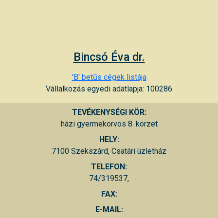
Bincsó Éva dr.
'B' betűs cégek listája
Vállalkozás egyedi adatlapja: 100286
TEVÉKENYSÉGI KÖR:
házi gyermekorvos 8. körzet
HELY:
7100 Szekszárd, Csatári üzletház
TELEFON:
74/319537,
FAX:
E-MAIL: