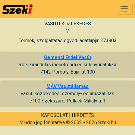
VASÚTI KÖZLEKEDÉS
V
Termék, szolgáltatás egyedi adatlapja: 373803
Gemenci Erdei Vasút
erdei kirándulás menetrendi és különvonatokkal
7142 Pörböly, Bajai út 100
MÁV Vasútállomás
vasúti közlekedés, személy- és áruszállítás
7100 Szekszárd, Pollack Mihály u. 1
KAPCSOLAT
|
HIRDETÉS
Minden jog fenntartva © 2002 - 2026 Szeki.hu