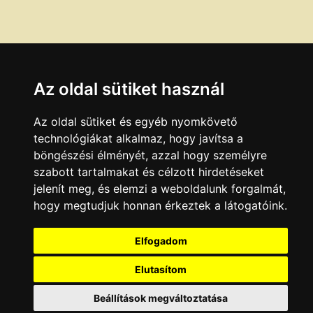
Az oldal sütiket használ
Az oldal sütiket és egyéb nyomkövető
technológiákat alkalmaz, hogy javítsa a
böngészési élményét, azzal hogy személyre
szabott tartalmakat és célzott hirdetéseket
jelenít meg, és elemzi a weboldalunk forgalmát,
hogy megtudjuk honnan érkeztek a látogatóink.
Elfogadom
Elutasítom
Beállítások megváltoztatása