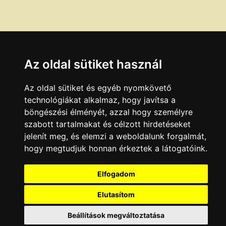
Az oldal sütiket használ
Az oldal sütiket és egyéb nyomkövető
technológiákat alkalmaz, hogy javítsa a
böngészési élményét, azzal hogy személyre
szabott tartalmakat és célzott hirdetéseket
jelenít meg, és elemzi a weboldalunk forgalmát,
hogy megtudjuk honnan érkeztek a látogatóink.
Elfogadom
Elutasítom
Beállítások megváltoztatása