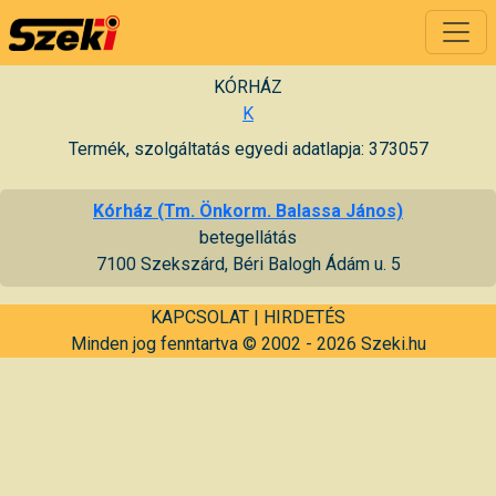
KÓRHÁZ
K
Termék, szolgáltatás egyedi adatlapja: 373057
Kórház (Tm. Önkorm. Balassa János)
betegellátás
7100 Szekszárd, Béri Balogh Ádám u. 5
KAPCSOLAT
|
HIRDETÉS
Minden jog fenntartva © 2002 - 2026 Szeki.hu