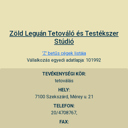
Zöld Leguán Tetováló és Testékszer
Stúdió
'Z' betűs cégek listája
Vállalkozás egyedi adatlapja: 101992
TEVÉKENYSÉGI KÖR:
tetoválás
HELY:
7100 Szekszárd, Mérey u. 21
TELEFON:
20/4708767,
FAX: