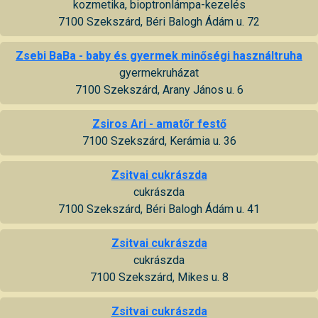
kozmetika, bioptronlámpa-kezelés
7100 Szekszárd, Béri Balogh Ádám u. 72
Zsebi BaBa - baby és gyermek minőségi használtruha
gyermekruházat
7100 Szekszárd, Arany János u. 6
Zsiros Ari - amatőr festő
7100 Szekszárd, Kerámia u. 36
Zsitvai cukrászda
cukrászda
7100 Szekszárd, Béri Balogh Ádám u. 41
Zsitvai cukrászda
cukrászda
7100 Szekszárd, Mikes u. 8
Zsitvai cukrászda