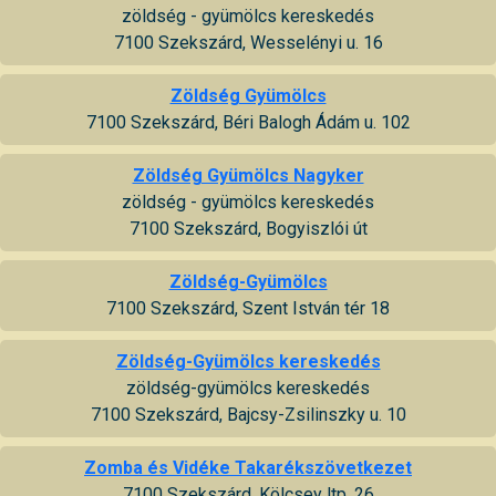
zöldség - gyümölcs kereskedés
7100 Szekszárd, Wesselényi u. 16
Zöldség Gyümölcs
7100 Szekszárd, Béri Balogh Ádám u. 102
Zöldség Gyümölcs Nagyker
zöldség - gyümölcs kereskedés
7100 Szekszárd, Bogyiszlói út
Zöldség-Gyümölcs
7100 Szekszárd, Szent István tér 18
Zöldség-Gyümölcs kereskedés
zöldség-gyümölcs kereskedés
7100 Szekszárd, Bajcsy-Zsilinszky u. 10
Zomba és Vidéke Takarékszövetkezet
7100 Szekszárd, Kölcsey ltp. 26