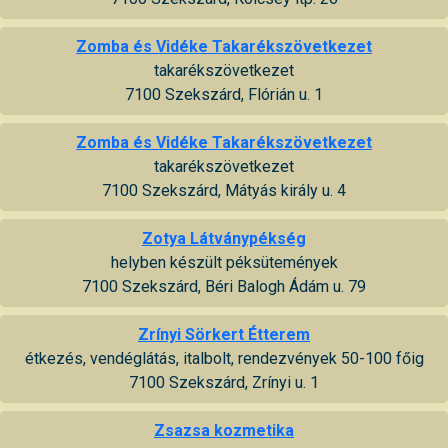
Zomba és Vidéke Takarékszövetkezet
takarékszövetkezet
7100 Szekszárd, Flórián u. 1
Zomba és Vidéke Takarékszövetkezet
takarékszövetkezet
7100 Szekszárd, Mátyás király u. 4
Zotya Látványpékség
helyben készült péksütemények
7100 Szekszárd, Béri Balogh Ádám u. 79
Zrínyi Sörkert Étterem
étkezés, vendéglátás, italbolt, rendezvények 50-100 főig
7100 Szekszárd, Zrínyi u. 1
Zsazsa kozmetika