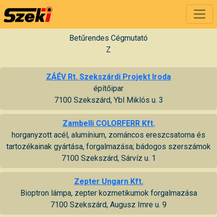
Betűrendes Cégmutató
Z
ZÁÉV Rt. Szekszárdi Projekt Iroda
építőipar
7100 Szekszárd, Ybl Miklós u. 3
Zambelli COLORFERR Kft.
horganyzott acél, alumínium, zománcos ereszcsatorna és
tartozékainak gyártása, forgalmazása; bádogos szerszámok
7100 Szekszárd, Sárvíz u. 1
Zepter Ungarn Kft.
Bioptron lámpa, zepter kozmetikumok forgalmazása
7100 Szekszárd, Augusz Imre u. 9