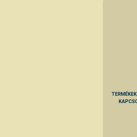
TERMÉKEK
KAPCSO