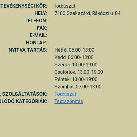
TEVÉKENYSÉGI KÖR:
fodrászat
HELY:
7100 Szekszárd, Rákóczi u. 84
TELEFON:
FAX:
E-MAIL:
HONLAP:
NYITVA TARTÁS:
Hétfő: 06:00-13:00
Kedd: 06:00-13:00
Szerda: 13:00-19:00
Csütörtök: 13:00-19:00
Péntek: 13:00-19:00
Szombat: 07:00-13:00
, SZOLGÁLTATÁSOK:
Fodrászat
LÓDÓ KATEGÓRIÁK:
Testszépítés