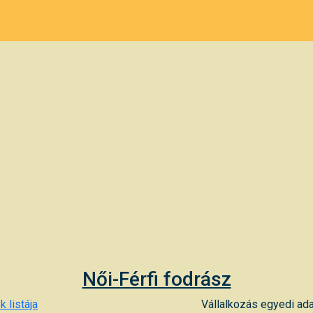
Női-Férfi fodrász
k listája
Vállalkozás egyedi ada