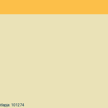
tlapja: 101274