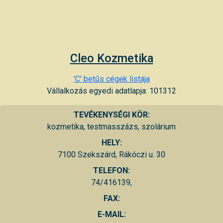
Cleo Kozmetika
'C' betűs cégek listája
Vállalkozás egyedi adatlapja: 101312
TEVÉKENYSÉGI KÖR:
kozmetika, testmasszázs, szolárium
HELY:
7100 Szekszárd, Rákóczi u. 30
TELEFON:
74/416139,
FAX:
E-MAIL: