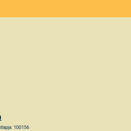
m
tlapja: 100156