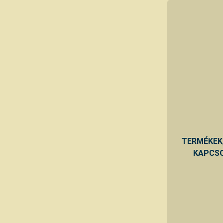
TERMÉKEK
KAPCSO