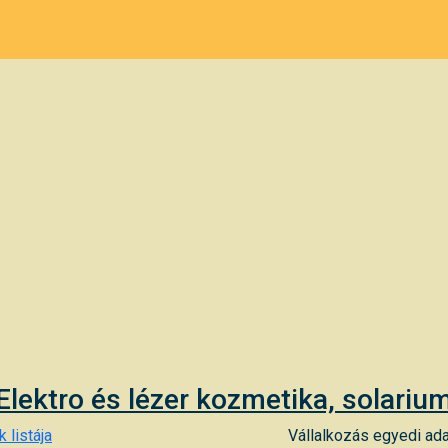
Elektro és lézer kozmetika, solariu
 listája
Vállalkozás egyedi ada