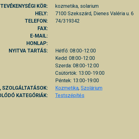
TEVÉKENYSÉGI KÖR:
kozmetika, solarium
HELY:
7100 Szekszárd, Dienes Valéria u. 6
TELEFON:
74/319342
FAX:
E-MAIL:
HONLAP:
NYITVA TARTÁS:
Hétfő: 08:00-12:00
Kedd: 08:00-12:00
Szerda: 08:00-12:00
Csütörtök: 13:00-19:00
Péntek: 13:00-19:00
, SZOLGÁLTATÁSOK:
Kozmetika
,
Szolárium
LÓDÓ KATEGÓRIÁK:
Testszépítés