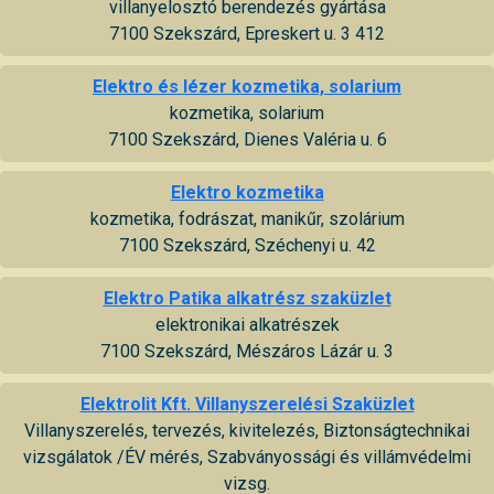
villanyelosztó berendezés gyártása
7100 Szekszárd, Epreskert u. 3 412
Elektro és lézer kozmetika, solarium
kozmetika, solarium
7100 Szekszárd, Dienes Valéria u. 6
Elektro kozmetika
kozmetika, fodrászat, manikűr, szolárium
7100 Szekszárd, Széchenyi u. 42
Elektro Patika alkatrész szaküzlet
elektronikai alkatrészek
7100 Szekszárd, Mészáros Lázár u. 3
Elektrolit Kft. Villanyszerelési Szaküzlet
Villanyszerelés, tervezés, kivitelezés, Biztonságtechnikai
vizsgálatok /ÉV mérés, Szabványossági és villámvédelmi
vizsg.