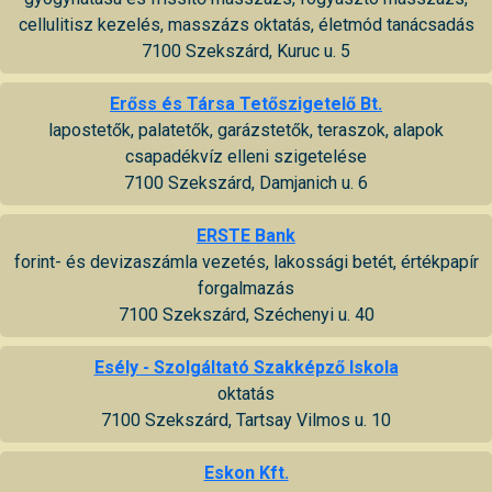
cellulitisz kezelés, masszázs oktatás, életmód tanácsadás
7100 Szekszárd, Kuruc u. 5
Erőss és Társa Tetőszigetelő Bt.
lapostetők, palatetők, garázstetők, teraszok, alapok
csapadékvíz elleni szigetelése
7100 Szekszárd, Damjanich u. 6
ERSTE Bank
forint- és devizaszámla vezetés, lakossági betét, értékpapír
forgalmazás
7100 Szekszárd, Széchenyi u. 40
Esély - Szolgáltató Szakképző Iskola
oktatás
7100 Szekszárd, Tartsay Vilmos u. 10
Eskon Kft.