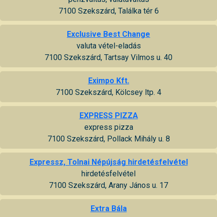
7100 Szekszárd, Találka tér 6
Exclusive Best Change
valuta vétel-eladás
7100 Szekszárd, Tartsay Vilmos u. 40
Eximpo Kft.
7100 Szekszárd, Kölcsey ltp. 4
EXPRESS PIZZA
express pizza
7100 Szekszárd, Pollack Mihály u. 8
Expressz, Tolnai Népújság hirdetésfelvétel
hirdetésfelvétel
7100 Szekszárd, Arany János u. 17
Extra Bála