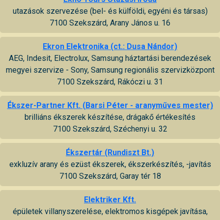
utazások szervezése (bel- és külföldi, egyéni és társas)
7100 Szekszárd, Arany János u. 16
Ekron Elektronika (ct.: Dusa Nándor)
AEG, Indesit, Electrolux, Samsung háztartási berendezések
megyei szervize - Sony, Samsung regionális szervizközpont
7100 Szekszárd, Rákóczi u. 31
Ékszer-Partner Kft. (Barsi Péter - aranyműves mester)
brilliáns ékszerek készítése, drágakő értékesítés
7100 Szekszárd, Széchenyi u. 32
Ékszertár (Rundiszt Bt.)
exkluzív arany és ezüst ékszerek, ékszerkészítés, -javítás
7100 Szekszárd, Garay tér 18
Elektriker Kft.
épületek villanyszerelése, elektromos kisgépek javítása,