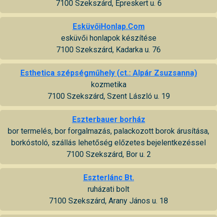
7100 Szekszárd, Epreskert u. 6
EsküvőiHonlap.Com
esküvői honlapok készítése
7100 Szekszárd, Kadarka u. 76
Esthetica szépségműhely (ct.: Alpár Zsuzsanna)
kozmetika
7100 Szekszárd, Szent László u. 19
Eszterbauer borház
bor termelés, bor forgalmazás, palackozott borok árusítása,
borkóstoló, szállás lehetőség előzetes bejelentkezéssel
7100 Szekszárd, Bor u. 2
Eszterlánc Bt.
ruházati bolt
7100 Szekszárd, Arany János u. 18