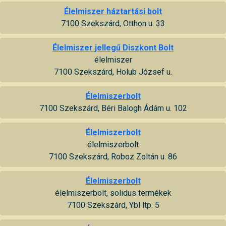
Élelmiszer háztartási bolt
7100 Szekszárd, Otthon u. 33
Élelmiszer jellegű Diszkont Bolt
élelmiszer
7100 Szekszárd, Holub József u.
Élelmiszerbolt
7100 Szekszárd, Béri Balogh Ádám u. 102
Élelmiszerbolt
élelmiszerbolt
7100 Szekszárd, Roboz Zoltán u. 86
Élelmiszerbolt
élelmiszerbolt, solidus termékek
7100 Szekszárd, Ybl ltp. 5