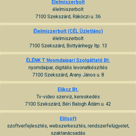
Élelmiszerbolt
élelmiszerbolt
7100 Szekszárd, Rákóczi u. 36
Élelmiszerbolt (CÉL Üzletlánc)
élelmiszerbolt
7100 Szekszárd, Bottyánhegy ltp. 13
ÉLÉNK T Nyomdaipari Szolgáltató Bt.
nyomdaipar, digitális levonatkészítés
7100 Szekszárd, Arany János u. 8
Eliksz Bt.
Tv-video szerviz, kereskedés
7100 Szekszárd, Béri Balogh Ádám u. 42
Elitsoft
szoftverfejlesztés, webszerkesztés, rendszerfelügyelet,
szaktanácsadás