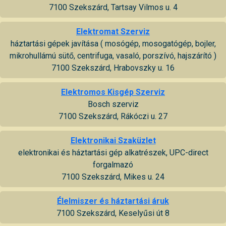
7100 Szekszárd, Tartsay Vilmos u. 4
Elektromat Szerviz
háztartási gépek javítása ( mosógép, mosogatógép, bojler,
mikrohullámú sütő, centrifuga, vasaló, porszívó, hajszárító )
7100 Szekszárd, Hrabovszky u. 16
Elektromos Kisgép Szerviz
Bosch szerviz
7100 Szekszárd, Rákóczi u. 27
Elektronikai Szaküzlet
elektronikai és háztartási gép alkatrészek, UPC-direct
forgalmazó
7100 Szekszárd, Mikes u. 24
Élelmiszer és háztartási áruk
7100 Szekszárd, Keselyűsi út 8