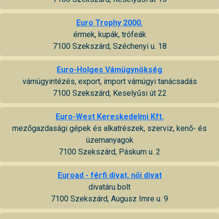
Euro Trophy 2000.
érmek, kupák, trófeák
7100 Szekszárd, Széchenyi u. 18
Euro-Holges Vámügynökség
vámügyintézés, export, import vámügyi tanácsadás
7100 Szekszárd, Keselyűsi út 22
Euro-West Kereskedelmi Kft.
mezőgazdasági gépek és alkatrészek, szerviz, kenő- és
üzemanyagok
7100 Szekszárd, Páskum u. 2
Euroad - férfi divat, női divat
divatáru bolt
7100 Szekszárd, Augusz Imre u. 9