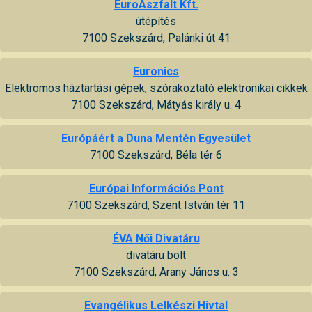
EuroAszfalt Kft.
útépítés
7100 Szekszárd, Palánki út 41
Euronics
Elektromos háztartási gépek, szórakoztató elektronikai cikkek
7100 Szekszárd, Mátyás király u. 4
Európáért a Duna Mentén Egyesület
7100 Szekszárd, Béla tér 6
Európai Információs Pont
7100 Szekszárd, Szent István tér 11
ÉVA Női Divatáru
divatáru bolt
7100 Szekszárd, Arany János u. 3
Evangélikus Lelkészi Hivtal