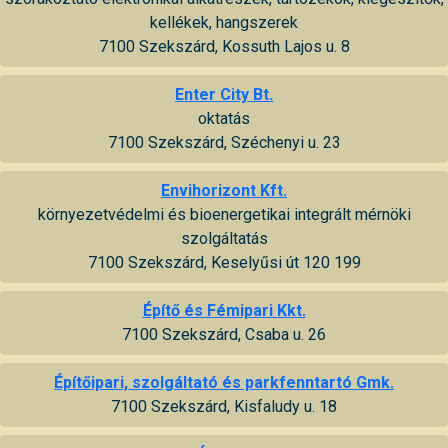
kellékek, hangszerek
7100 Szekszárd, Kossuth Lajos u. 8
Enter City Bt.
oktatás
7100 Szekszárd, Széchenyi u. 23
Envihorizont Kft.
környezetvédelmi és bioenergetikai integrált mérnöki
szolgáltatás
7100 Szekszárd, Keselyűsi út 120 199
Építő és Fémipari Kkt.
7100 Szekszárd, Csaba u. 26
Építőipari, szolgáltató és parkfenntartó Gmk.
7100 Szekszárd, Kisfaludy u. 18