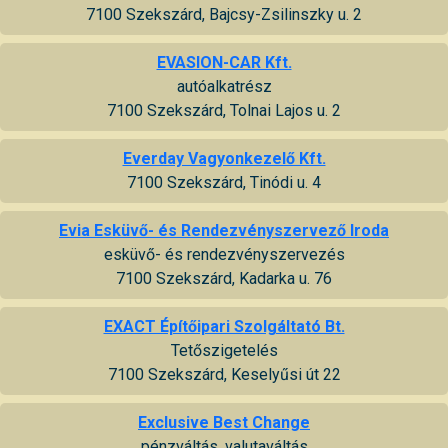
7100 Szekszárd, Bajcsy-Zsilinszky u. 2
EVASION-CAR Kft.
autóalkatrész
7100 Szekszárd, Tolnai Lajos u. 2
Everday Vagyonkezelő Kft.
7100 Szekszárd, Tinódi u. 4
Evia Esküvő- és Rendezvényszervező Iroda
esküvő- és rendezvényszervezés
7100 Szekszárd, Kadarka u. 76
EXACT Építőipari Szolgáltató Bt.
Tetőszigetelés
7100 Szekszárd, Keselyűsi út 22
Exclusive Best Change
pénzváltás, valutaváltás