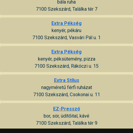
bála ruha
7100 Szekszárd, Találka tér 7
Extra Pékség
kenyér, pékáru
7100 Szekszárd, Vasvári Pál u. 1
Extra Pékség
kenyér, péksütemény, pizza
7100 Szekszárd, Rákóczi u. 15
Extra Stílus
nagyméretű férfi ruházat
7100 Szekszárd, Csokonai u. 11
EZ-Presszó
bor, sör, üdítőital, kávé
7100 Szekszárd, Találka tér 9