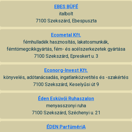
EBES BÜFÉ
italbolt
7100 Szekszárd, Ebespuszta
Ecometal Kft.
fémhulladék hasznosítás, lakatosmunkák,
fémtömegcikkgyártás, fém- és acélszerkezetek gyártása
7100 Szekszárd, Epreskert u. 3
Econorg-Invest Kft.
könyvelés, adótanácsadás, ingatlanközvetítés és -szakértés
7100 Szekszárd, Keselyűsi út 9
Éden Esküvői Ruhaszalon
menyasszonyi ruha
7100 Szekszárd, Széchenyi u. 21
ÉDEN ParfümériA