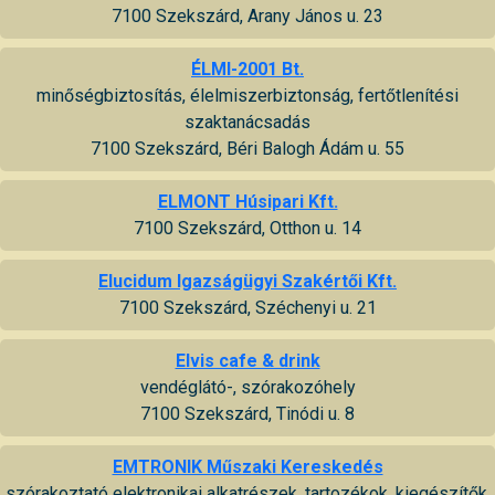
7100 Szekszárd, Arany János u. 23
ÉLMI-2001 Bt.
minőségbiztosítás, élelmiszerbiztonság, fertőtlenítési
szaktanácsadás
7100 Szekszárd, Béri Balogh Ádám u. 55
ELMONT Húsipari Kft.
7100 Szekszárd, Otthon u. 14
Elucidum Igazságügyi Szakértői Kft.
7100 Szekszárd, Széchenyi u. 21
Elvis cafe & drink
vendéglátó-, szórakozóhely
7100 Szekszárd, Tinódi u. 8
EMTRONIK Műszaki Kereskedés
szórakoztató elektronikai alkatrészek, tartozékok, kiegészítők,