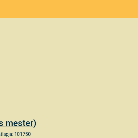
es mester)
tlapja: 101750