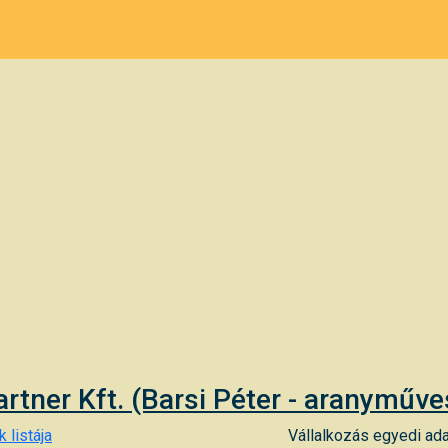
rtner Kft. (Barsi Péter - aranyműv
 listája
Vállalkozás egyedi ada