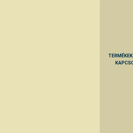
TERMÉKEK
KAPCSO