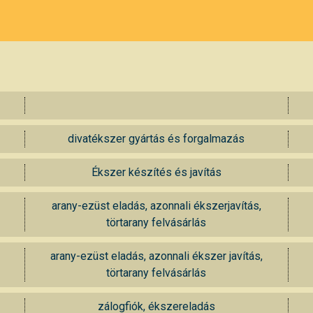
divatékszer gyártás és forgalmazás
Ékszer készítés és javítás
arany-ezüst eladás, azonnali ékszerjavítás,
törtarany felvásárlás
arany-ezüst eladás, azonnali ékszer javítás,
törtarany felvásárlás
zálogfiók, ékszereladás