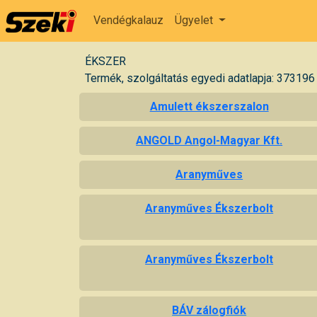
Vendégkalauz
Ügyelet
ÉKSZER
Termék, szolgáltatás egyedi adatlapja: 373196
Amulett ékszerszalon
ANGOLD Angol-Magyar Kft.
Aranyműves
Aranyműves Ékszerbolt
Aranyműves Ékszerbolt
BÁV zálogfiók