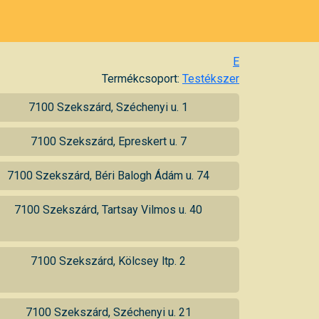
E
Termékcsoport:
Testékszer
7100 Szekszárd, Széchenyi u. 1
7100 Szekszárd, Epreskert u. 7
7100 Szekszárd, Béri Balogh Ádám u. 74
7100 Szekszárd, Tartsay Vilmos u. 40
7100 Szekszárd, Kölcsey ltp. 2
7100 Szekszárd, Széchenyi u. 21