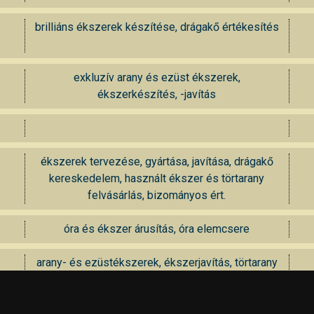
brilliáns ékszerek készítése, drágakő értékesítés
exkluzív arany és ezüst ékszerek,
ékszerkészítés, -javítás
ékszerek tervezése, gyártása, javítása, drágakő
kereskedelem, használt ékszer és törtarany
felvásárlás, bizományos ért.
óra és ékszer árusítás, óra elemcsere
arany- és ezüstékszerek, ékszerjavítás, törtarany
felvásárlás