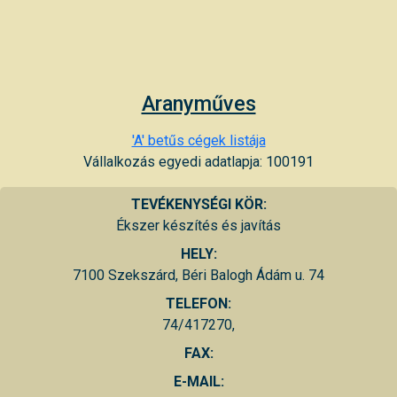
Aranyműves
'A' betűs cégek listája
Vállalkozás egyedi adatlapja: 100191
TEVÉKENYSÉGI KÖR:
Ékszer készítés és javítás
HELY:
7100 Szekszárd, Béri Balogh Ádám u. 74
TELEFON:
74/417270,
FAX:
E-MAIL: