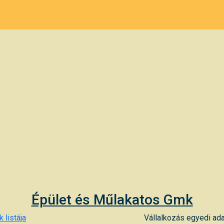
Épület és Műlakatos Gmk
 listája
Vállalkozás egyedi ada