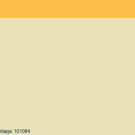
tlapja: 101084