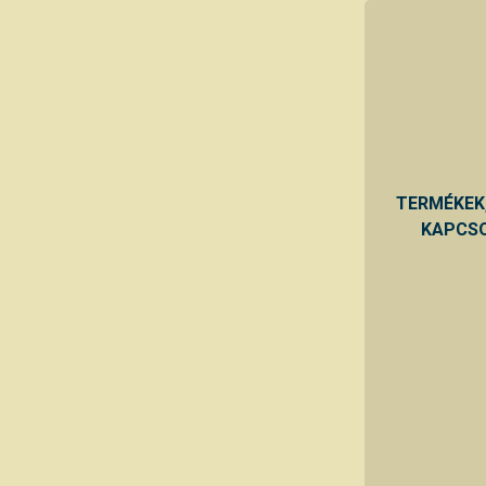
TERMÉKEK
KAPCSO