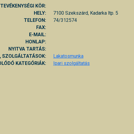
TEVÉKENYSÉGI KÖR:
HELY:
7100 Szekszárd, Kadarka ltp. 5
TELEFON:
74/312574
FAX:
E-MAIL:
HONLAP:
NYITVA TARTÁS:
, SZOLGÁLTATÁSOK:
Lakatosmunka
LÓDÓ KATEGÓRIÁK:
Ipari szolgáltatás