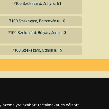
7100 Szekszárd, Zrínyi u. 61
7100 Szekszárd, Borostyán u. 10
7100 Szekszárd, Bólyai János u. 3
7100 Szekszárd, Otthon u. 15
y személyre szabott tartalmakat és célzott