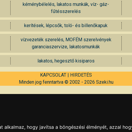
kéménybélelés, lakatos munkák, víz- gáz-
fűtésszerelés
kerítések, lépcsők, toló- és billenőkapuk
vízvezeték szerelés, MOFÉM szerelvények
garanciaszervize, lakatosmunkák
lakatos, hegesztő kisiparos
KAPCSOLAT
|
HIRDETÉS
Minden jog fenntartva © 2002 - 2026 Szeki.hu
t alkalmaz, hogy javítsa a böngészési élményét, azzal hog