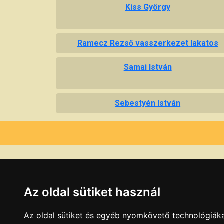
Kiss György
Ramecz Rezső vasszerkezet lakatos
Samai István
Sebestyén István
Az oldal sütiket használ
Az oldal sütiket és egyéb nyomkövető technológiáka