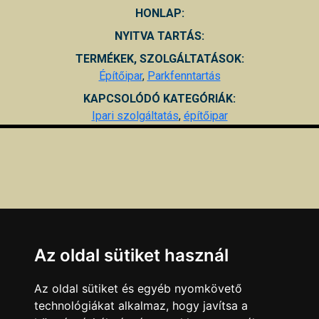
HONLAP:
NYITVA TARTÁS:
TERMÉKEK, SZOLGÁLTATÁSOK:
Építőipar
,
Parkfenntartás
KAPCSOLÓDÓ KATEGÓRIÁK:
Ipari szolgáltatás
,
építőipar
Az oldal sütiket használ
Az oldal sütiket és egyéb nyomkövető
technológiákat alkalmaz, hogy javítsa a