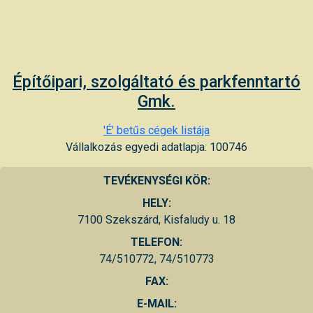
Építőipari, szolgáltató és parkfenntartó
Gmk.
'É' betűs cégek listája
Vállalkozás egyedi adatlapja: 100746
TEVÉKENYSÉGI KÖR:
HELY:
7100 Szekszárd, Kisfaludy u. 18
TELEFON:
74/510772, 74/510773
FAX:
E-MAIL: