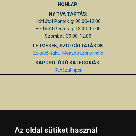
HONLAP:
NYITVA TARTÁS:
Hétfőtől Péntekig: 09:00-12:00
Hétfőtől Péntekig: 13:00-17:00
Szombat: 09:00-12:00
TERMÉKEK, SZOLGÁLTATÁSOK:
Esküvői ruha
,
Menyasszonyi ruha
KAPCSOLÓDÓ KATEGÓRIÁK:
Ruházati ipar
Az oldal sütiket használ