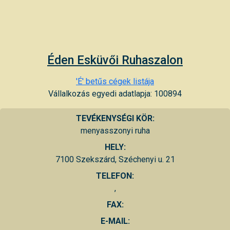
Éden Esküvői Ruhaszalon
'É' betűs cégek listája
Vállalkozás egyedi adatlapja: 100894
TEVÉKENYSÉGI KÖR:
menyasszonyi ruha
HELY:
7100 Szekszárd, Széchenyi u. 21
TELEFON:
,
FAX:
E-MAIL: