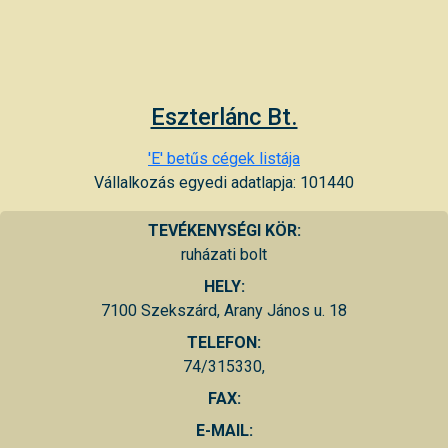
Eszterlánc Bt.
'E' betűs cégek listája
Vállalkozás egyedi adatlapja: 101440
TEVÉKENYSÉGI KÖR:
ruházati bolt
HELY:
7100 Szekszárd, Arany János u. 18
TELEFON:
74/315330,
FAX:
E-MAIL: