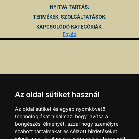
NYITVA TARTÁS:
TERMÉKEK, SZOLGÁLTATÁSOK:
KAPCSOLÓDÓ KATEGÓRIÁK:
Egyéb
Az oldal sütiket használ
Az oldal sütiket és egyéb nyomkövető
technológiákat alkalmaz, hogy javítsa a
böngészési élményét, azzal hogy személyre
szabott tartalmakat és célzott hirdetéseket
jelenít meg, és elemzi a weboldalunk forgalmát,