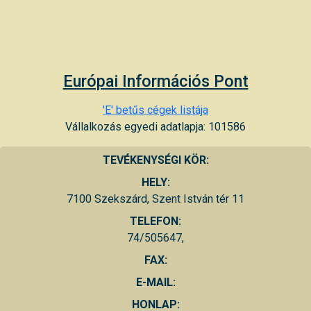
Európai Információs Pont
'E' betűs cégek listája
Vállalkozás egyedi adatlapja: 101586
TEVÉKENYSÉGI KÖR:
HELY:
7100 Szekszárd, Szent István tér 11
TELEFON:
74/505647,
FAX:
E-MAIL:
HONLAP: