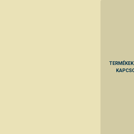
TERMÉKEK
KAPCSO