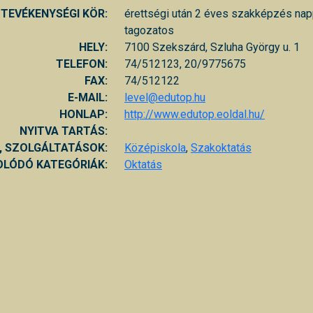
TEVÉKENYSÉGI KÖR:
érettségi után 2 éves szakképzés napp
tagozatos
HELY:
7100 Szekszárd, Szluha György u. 1
TELEFON:
74/512123, 20/9775675
FAX:
74/512122
E-MAIL:
level@edutop.hu
HONLAP:
http://www.edutop.eoldal.hu/
NYITVA TARTÁS:
, SZOLGÁLTATÁSOK:
Középiskola
,
Szakoktatás
LÓDÓ KATEGÓRIÁK:
Oktatás