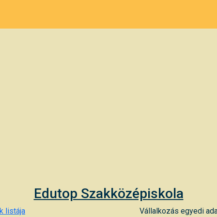
Edutop Szakközépiskola
 listája
Vállalkozás egyedi ada