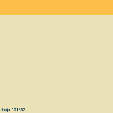
tlapja: 101552