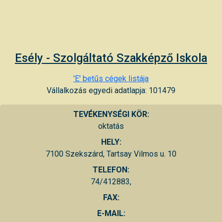
Esély - Szolgáltató Szakképző Iskola
'E' betűs cégek listája
Vállalkozás egyedi adatlapja: 101479
TEVÉKENYSÉGI KÖR:
oktatás
HELY:
7100 Szekszárd, Tartsay Vilmos u. 10
TELEFON:
74/412883,
FAX:
E-MAIL: