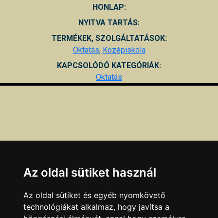
HONLAP:
NYITVA TARTÁS:
TERMÉKEK, SZOLGÁLTATÁSOK:
Oktatás
,
Középiskola
KAPCSOLÓDÓ KATEGÓRIÁK:
Oktatás
Az oldal sütiket használ
Az oldal sütiket és egyéb nyomkövető
technológiákat alkalmaz, hogy javítsa a