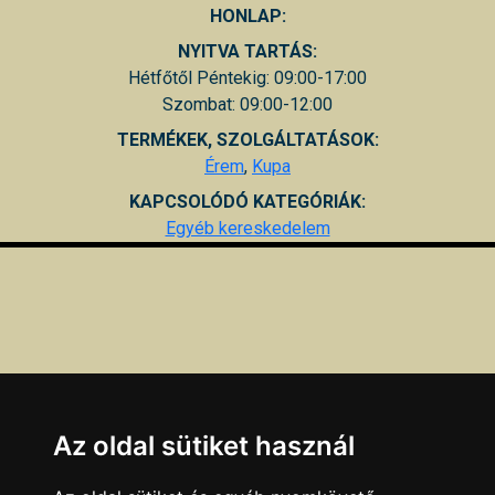
HONLAP:
NYITVA TARTÁS:
Hétfőtől Péntekig: 09:00-17:00
Szombat: 09:00-12:00
TERMÉKEK, SZOLGÁLTATÁSOK:
Érem
,
Kupa
KAPCSOLÓDÓ KATEGÓRIÁK:
Egyéb kereskedelem
Az oldal sütiket használ