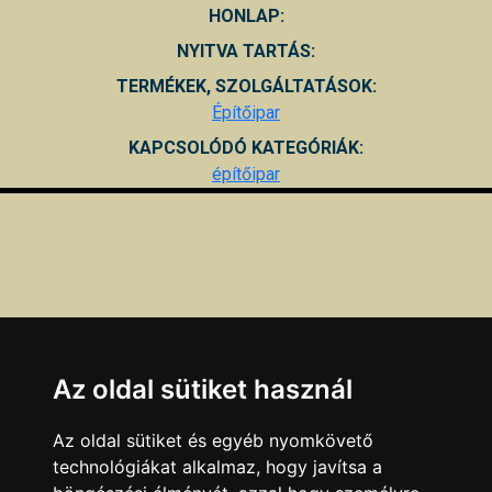
HONLAP:
NYITVA TARTÁS:
TERMÉKEK, SZOLGÁLTATÁSOK:
Építőipar
KAPCSOLÓDÓ KATEGÓRIÁK:
építőipar
Az oldal sütiket használ
Az oldal sütiket és egyéb nyomkövető
technológiákat alkalmaz, hogy javítsa a