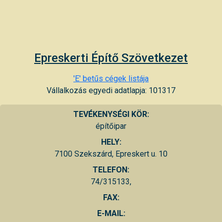
Epreskerti Építő Szövetkezet
'E' betűs cégek listája
Vállalkozás egyedi adatlapja: 101317
TEVÉKENYSÉGI KÖR:
építőipar
HELY:
7100 Szekszárd, Epreskert u. 10
TELEFON:
74/315133,
FAX:
E-MAIL: