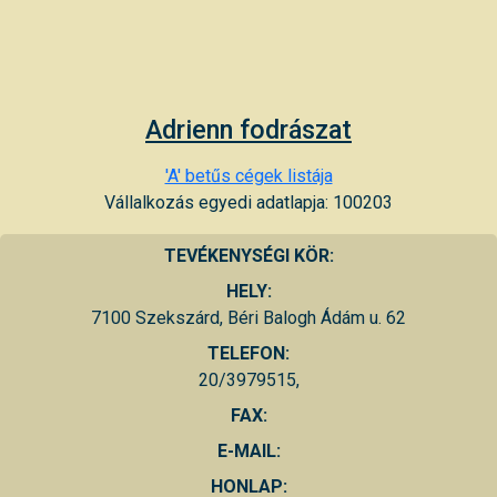
Adrienn fodrászat
'A' betűs cégek listája
Vállalkozás egyedi adatlapja: 100203
TEVÉKENYSÉGI KÖR:
HELY:
7100 Szekszárd, Béri Balogh Ádám u. 62
TELEFON:
20/3979515,
FAX:
E-MAIL:
HONLAP: