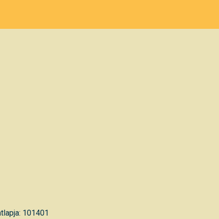
tlapja: 101401