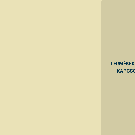
TERMÉKEK
KAPCSO