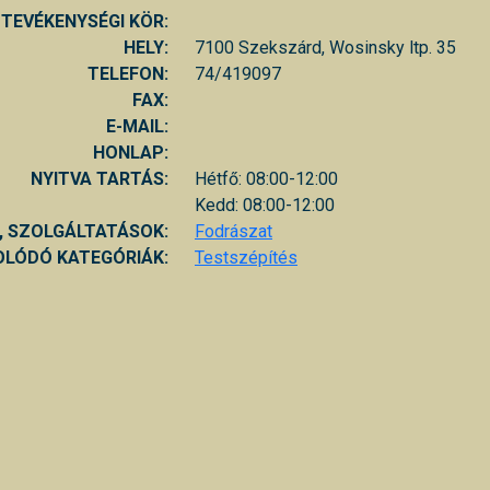
TEVÉKENYSÉGI KÖR:
HELY:
7100 Szekszárd, Wosinsky ltp. 35
TELEFON:
74/419097
FAX:
E-MAIL:
HONLAP:
NYITVA TARTÁS:
Hétfő: 08:00-12:00
Kedd: 08:00-12:00
, SZOLGÁLTATÁSOK:
Fodrászat
LÓDÓ KATEGÓRIÁK:
Testszépítés