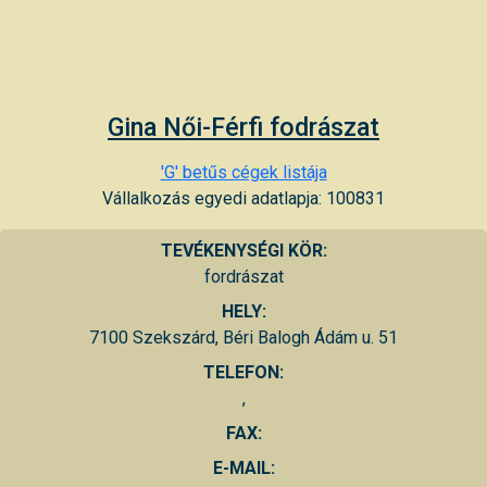
Gina Női-Férfi fodrászat
'G' betűs cégek listája
Vállalkozás egyedi adatlapja: 100831
TEVÉKENYSÉGI KÖR:
fordrászat
HELY:
7100 Szekszárd, Béri Balogh Ádám u. 51
TELEFON:
,
FAX:
E-MAIL: