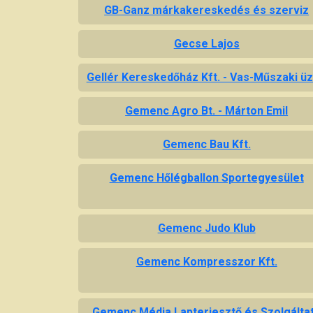
GB-Ganz márkakereskedés és szerviz
Gecse Lajos
Gellér Kereskedőház Kft. - Vas-Műszaki üz
Gemenc Agro Bt. - Márton Emil
Gemenc Bau Kft.
Gemenc Hőlégballon Sportegyesület
Gemenc Judo Klub
Gemenc Kompresszor Kft.
Gemenc Média Lapterjesztő és Szolgálta