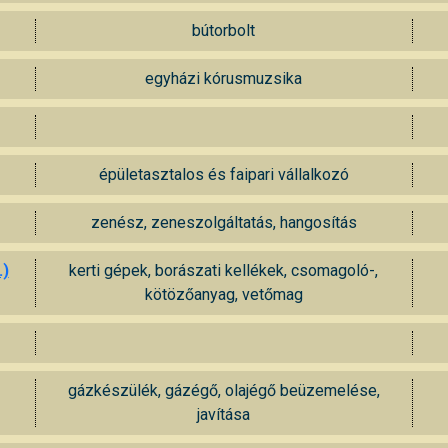
bútorbolt
egyházi kórusmuzsika
épületasztalos és faipari vállalkozó
zenész, zeneszolgáltatás, hangosítás
.)
kerti gépek, borászati kellékek, csomagoló-,
kötözőanyag, vetőmag
gázkészülék, gázégő, olajégő beüzemelése,
javítása