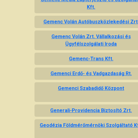
Kft.
Gemenc Volán Autóbuszközlekedési Zrt
Gemenc Volán Zrt. Vállalkozási és
Ügyfélszolgálati Iroda
Gemenc-Trans Kft.
Gemenci Erdő- és Vadgazdaság Rt.
Gemenci Szabadidő Központ
Generali-Providencia Biztosító Zrt.
Geodézia Földmérőmérnöki Szolgáltató Kf