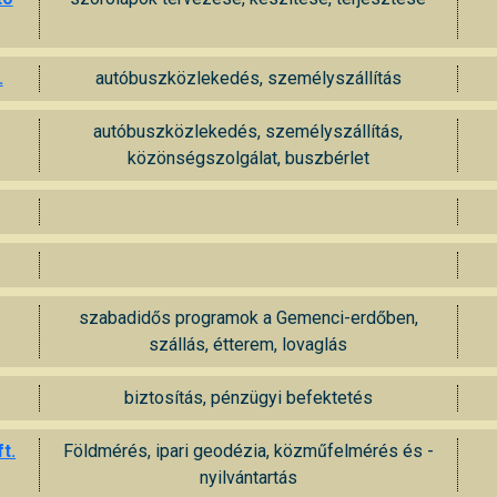
.
autóbuszközlekedés, személyszállítás
autóbuszközlekedés, személyszállítás,
közönségszolgálat, buszbérlet
szabadidős programok a Gemenci-erdőben,
szállás, étterem, lovaglás
biztosítás, pénzügyi befektetés
t.
Földmérés, ipari geodézia, közműfelmérés és -
nyilvántartás