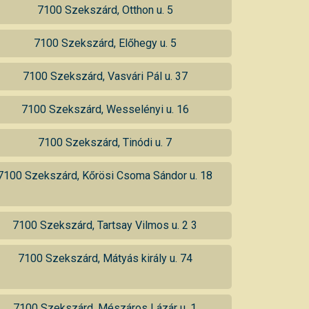
7100 Szekszárd, Otthon u. 5
7100 Szekszárd, Előhegy u. 5
7100 Szekszárd, Vasvári Pál u. 37
7100 Szekszárd, Wesselényi u. 16
7100 Szekszárd, Tinódi u. 7
7100 Szekszárd, Kőrösi Csoma Sándor u. 18
7100 Szekszárd, Tartsay Vilmos u. 2 3
7100 Szekszárd, Mátyás király u. 74
7100 Szekszárd, Mészáros Lázár u. 1