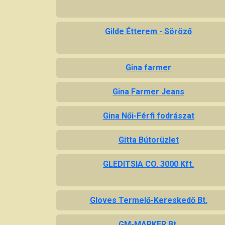
Gilde Étterem - Söröző
Gina farmer
Gina Farmer Jeans
Gina Női-Férfi fodrászat
Gitta Bútorüzlet
GLEDITSIA CO. 3000 Kft.
Gloves Termelő-Kereskedő Bt.
GM-MARKER Bt.