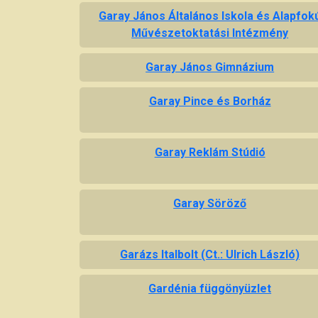
Garay János Általános Iskola és Alapfok
Művészetoktatási Intézmény
Garay János Gimnázium
Garay Pince és Borház
Garay Reklám Stúdió
Garay Söröző
Garázs Italbolt (Ct.: Ulrich László)
Gardénia függönyüzlet