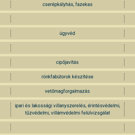
cserépkályhás, fazekas
ügyvéd
cipőjavítás
rönkfabútorok készítése
vetőmagforgalmazás
ipari és lakossági villanyszerelés, érintésvédelmi,
tűzvédelmi, villámvédelmi felülvizsgálat