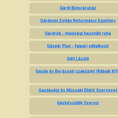
Gárdi Bútoráruház
Gárdonyi Zoltán Református Együttes
Gardrób - minőségi használt ruha
Gáspár Pius - faipari vállalkozó
Gáti László
Gazda és Borászati szaküzlet (Rábalk Kft
Gazdasági és Műszaki Ellátó Szervezet
Gázkészülék Szerviz