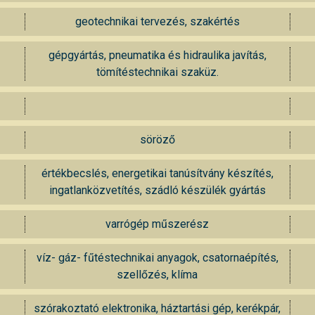
geotechnikai tervezés, szakértés
gépgyártás, pneumatika és hidraulika javítás,
tömítéstechnikai szaküz.
söröző
értékbecslés, energetikai tanúsítvány készítés,
ingatlanközvetítés, szádló készülék gyártás
varrógép műszerész
víz- gáz- fűtéstechnikai anyagok, csatornaépítés,
szellőzés, klíma
szórakoztató elektronika, háztartási gép, kerékpár,