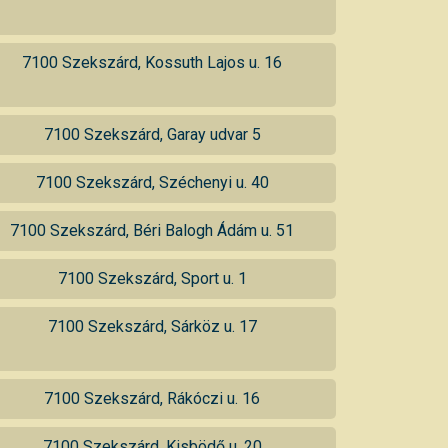
7100 Szekszárd, Kossuth Lajos u. 16
7100 Szekszárd, Garay udvar 5
7100 Szekszárd, Széchenyi u. 40
7100 Szekszárd, Béri Balogh Ádám u. 51
7100 Szekszárd, Sport u. 1
7100 Szekszárd, Sárköz u. 17
7100 Szekszárd, Rákóczi u. 16
7100 Szekszárd, Kisbödő u. 20