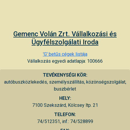
Gemenc Volán Zrt. Vállalkozási és
Ügyfélszolgálati Iroda
'G' betűs cégek listája
Vállalkozás egyedi adatlapja: 100666
TEVÉKENYSÉGI KÖR:
autóbuszközlekedés, személyszállítás, közönségszolgálat,
buszbérlet
HELY:
7100 Szekszárd, Kölcsey ltp. 21
TELEFON:
74/512351, inf.: 74/528899