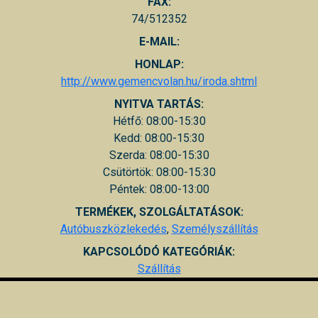
FAX:
74/512352
E-MAIL:
HONLAP:
http://www.gemencvolan.hu/iroda.shtml
NYITVA TARTÁS:
Hétfő: 08:00-15:30
Kedd: 08:00-15:30
Szerda: 08:00-15:30
Csütörtök: 08:00-15:30
Péntek: 08:00-13:00
TERMÉKEK, SZOLGÁLTATÁSOK:
Autóbuszközlekedés
,
Személyszállítás
KAPCSOLÓDÓ KATEGÓRIÁK:
Szállítás