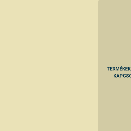
TERMÉKEK
KAPCSO