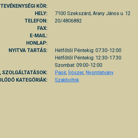
TEVÉKENYSÉGI KÖR:
HELY:
7100 Szekszárd, Arany János u. 12
TELEFON:
20/4806882
FAX:
E-MAIL:
HONLAP:
NYITVA TARTÁS:
Hétfőtől Péntekig: 07:30-12:00
Hétfőtől Péntekig: 12:30-17:30
Szombat: 09:00-12:00
, SZOLGÁLTATÁSOK:
Papír
,
Írószer
,
Nyomtatvány
LÓDÓ KATEGÓRIÁK:
Szakboltok