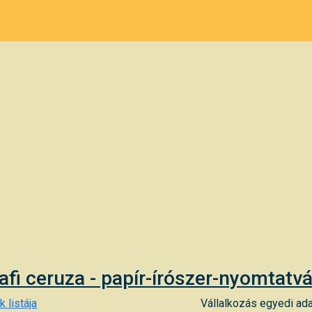
afi ceruza - papír-írószer-nyomtatv
 listája
Vállalkozás egyedi ada