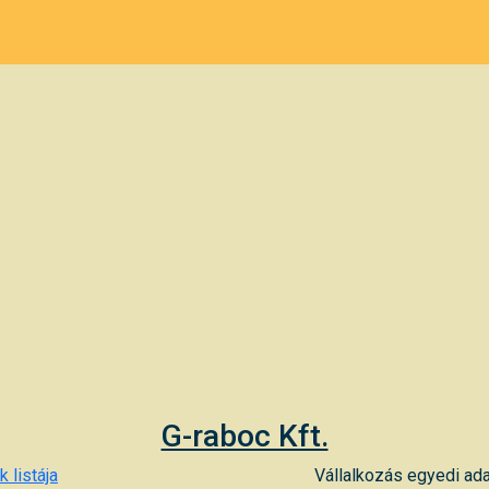
G-raboc Kft.
 listája
Vállalkozás egyedi ada