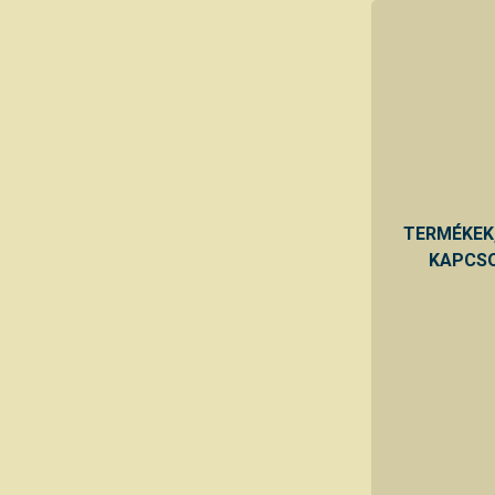
TERMÉKEK
KAPCSO