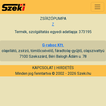
ZSÍRZÓPUMPA
Z
Termék, szolgáltatás egyedi adatlapja: 373195
G-raboc Kft.
olajellátó, zsírzó, tömlőcsévélő, fáradtolaj-gyűjtő, olajszivattyú
7100 Szekszárd, Béri Balogh Ádám u. 78
KAPCSOLAT
|
HIRDETÉS
Minden jog fenntartva © 2002 - 2026 Szeki.hu