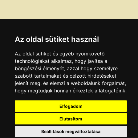
Az oldal sütiket használ
Az oldal sütiket és egyéb nyomkövető
technológiákat alkalmaz, hogy javítsa a
böngészési élményét, azzal hogy személyre
szabott tartalmakat és célzott hirdetéseket
jelenít meg, és elemzi a weboldalunk forgalmát,
hogy megtudjuk honnan érkeztek a látogatóink.
Elfogadom
Elutasítom
Beállítások megváltoztatása