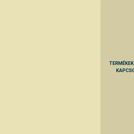
TERMÉKEK
KAPCSO