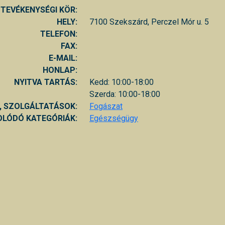
TEVÉKENYSÉGI KÖR:
HELY:
7100 Szekszárd, Perczel Mór u. 5
TELEFON:
FAX:
E-MAIL:
HONLAP:
NYITVA TARTÁS:
Kedd: 10:00-18:00
Szerda: 10:00-18:00
, SZOLGÁLTATÁSOK:
Fogászat
LÓDÓ KATEGÓRIÁK:
Egészségügy