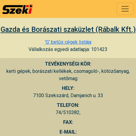
Gazda és Borászati szaküzlet (Rábalk Kft.)
'G' betűs cégek listája
Vállalkozás egyedi adatlapja: 101423
TEVÉKENYSÉGI KÖR:
kerti gépek, borászati kellékek, csomagoló-, kötözőanyag,
vetőmag
HELY:
7100 Szekszárd, Damjanich u. 33
TELEFON:
74/510382,
FAX:
E-MAIL: