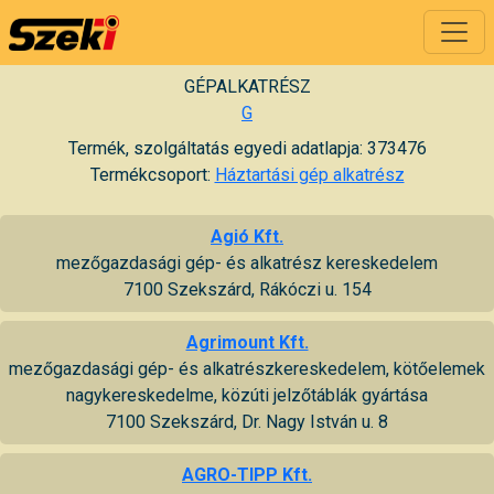
GÉPALKATRÉSZ
G
Termék, szolgáltatás egyedi adatlapja: 373476
Termékcsoport:
Háztartási gép alkatrész
Agió Kft.
mezőgazdasági gép- és alkatrész kereskedelem
7100 Szekszárd, Rákóczi u. 154
Agrimount Kft.
mezőgazdasági gép- és alkatrészkereskedelem, kötőelemek
nagykereskedelme, közúti jelzőtáblák gyártása
7100 Szekszárd, Dr. Nagy István u. 8
AGRO-TIPP Kft.