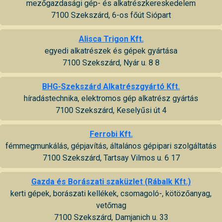
mezőgazdasági gép- és alkatrészkereskedelem
7100 Szekszárd, 6-os főút Siópart
Alisca Trigon Kft.
egyedi alkatrészek és gépek gyártása
7100 Szekszárd, Nyár u. 8 8
BHG-Szekszárd Alkatrészgyártó Kft.
híradástechnika, elektromos gép alkatrész gyártás
7100 Szekszárd, Keselyűsi út 4
Ferrobi Kft.
fémmegmunkálás, gépjavítás, általános gépipari szolgáltatás
7100 Szekszárd, Tartsay Vilmos u. 6 17
Gazda és Borászati szaküzlet (Rábalk Kft.)
kerti gépek, borászati kellékek, csomagoló-, kötözőanyag,
vetőmag
7100 Szekszárd, Damjanich u. 33