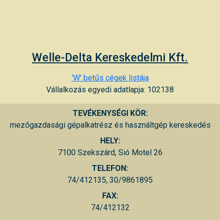
Welle-Delta Kereskedelmi Kft.
'W' betűs cégek listája
Vállalkozás egyedi adatlapja: 102138
TEVÉKENYSÉGI KÖR:
mezőgazdasági gépalkatrész és használtgép kereskedés
HELY:
7100 Szekszárd, Sió Motel 26
TELEFON:
74/412135, 30/9861895
FAX:
74/412132