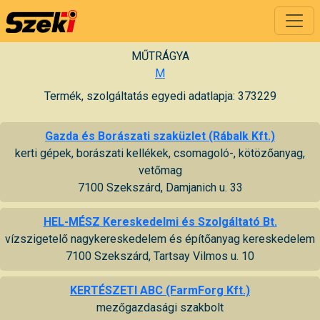
MŰTRÁGYA
M
Termék, szolgáltatás egyedi adatlapja: 373229
Gazda és Borászati szaküzlet (Rábalk Kft.)
kerti gépek, borászati kellékek, csomagoló-, kötözőanyag,
vetőmag
7100 Szekszárd, Damjanich u. 33
HEL-MÉSZ Kereskedelmi és Szolgáltató Bt.
vízszigetelő nagykereskedelem és építőanyag kereskedelem
7100 Szekszárd, Tartsay Vilmos u. 10
KERTÉSZETI ABC (FarmForg Kft.)
mezőgazdasági szakbolt