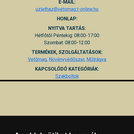
E-MAIL:
uzlethaz@vetomag.t-online.hu
HONLAP:
NYITVA TARTÁS:
Hétfőtől Péntekig: 08:00-17:00
Szombat: 08:00-12:00
TERMÉKEK, SZOLGÁLTATÁSOK:
Vetőmag
,
Növényvédőszer
,
Műtrágya
KAPCSOLÓDÓ KATEGÓRIÁK:
Szakboltok