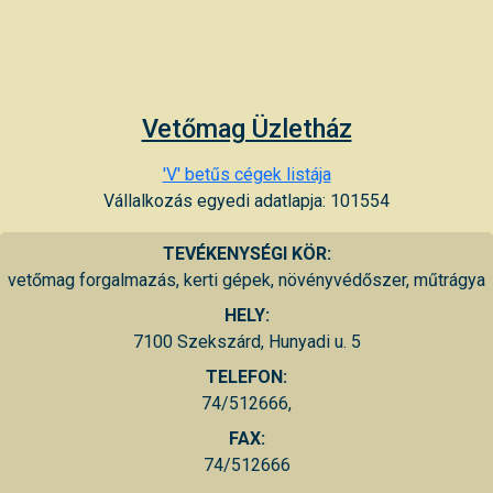
Vetőmag Üzletház
'V' betűs cégek listája
Vállalkozás egyedi adatlapja: 101554
TEVÉKENYSÉGI KÖR:
vetőmag forgalmazás, kerti gépek, növényvédőszer, műtrágya
HELY:
7100 Szekszárd, Hunyadi u. 5
TELEFON:
74/512666,
FAX:
74/512666