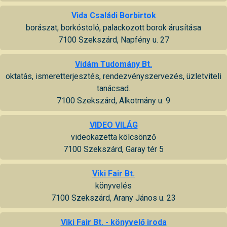
Vida Családi Borbirtok
borászat, borkóstoló, palackozott borok árusítása
7100 Szekszárd, Napfény u. 27
Vidám Tudomány Bt.
oktatás, ismeretterjesztés, rendezvényszervezés, üzletviteli
tanácsad.
7100 Szekszárd, Alkotmány u. 9
VIDEO VILÁG
videokazetta kölcsönző
7100 Szekszárd, Garay tér 5
Viki Fair Bt.
könyvelés
7100 Szekszárd, Arany János u. 23
Viki Fair Bt. - könyvelő iroda