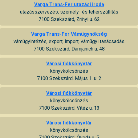
Varga Trans-Fer utazási iroda
utazásszervezés, személy- és teherszállítás
7100 Szekszárd, Zrínyi u. 62
Varga Trans-Fer Vámügynökség
vámügyintézés, export, import, vámügyi tanácsadás
7100 Szekszárd, Damjanich u. 48
Városi fiókkönyvtár
könyvkölcsönzés
7100 Szekszárd, Május 1. u. 2
Városi fiókkönyvtár
könyvkölcsönzés
7100 Szekszárd, Vitéz u. 13
Városi fiókkönyvtár
könyvkölcsönzés
7100 Szekszárd, Óvoda u. 5