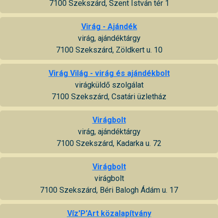
7100 Szekszárd, Szent István tér 1
Virág - Ajándék
virág, ajándéktárgy
7100 Szekszárd, Zöldkert u. 10
Virág Világ - virág és ajándékbolt
virágküldő szolgálat
7100 Szekszárd, Csatári üzletház
Virágbolt
virág, ajándéktárgy
7100 Szekszárd, Kadarka u. 72
Virágbolt
virágbolt
7100 Szekszárd, Béri Balogh Ádám u. 17
Víz'P'Art közalapítvány