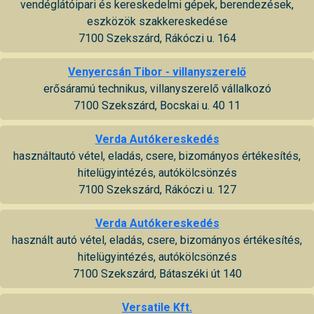
vendéglátóipari és kereskedelmi gépek, berendezések,
eszközök szakkereskedése
7100 Szekszárd, Rákóczi u. 164
Venyercsán Tibor - villanyszerelő
erősáramú technikus, villanyszerelő vállalkozó
7100 Szekszárd, Bocskai u. 40 11
Verda Autókereskedés
használtautó vétel, eladás, csere, bizományos értékesítés,
hitelügyintézés, autókölcsönzés
7100 Szekszárd, Rákóczi u. 127
Verda Autókereskedés
használt autó vétel, eladás, csere, bizományos értékesítés,
hitelügyintézés, autókölcsönzés
7100 Szekszárd, Bátaszéki út 140
Versatile Kft.