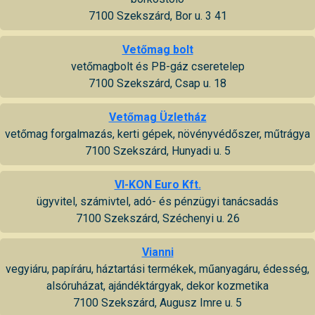
7100 Szekszárd, Bor u. 3 41
Vetőmag bolt
vetőmagbolt és PB-gáz cseretelep
7100 Szekszárd, Csap u. 18
Vetőmag Üzletház
vetőmag forgalmazás, kerti gépek, növényvédőszer, műtrágya
7100 Szekszárd, Hunyadi u. 5
VI-KON Euro Kft.
ügyvitel, számivtel, adó- és pénzügyi tanácsadás
7100 Szekszárd, Széchenyi u. 26
Vianni
vegyiáru, papíráru, háztartási termékek, műanyagáru, édesség,
alsóruházat, ajándéktárgyak, dekor kozmetika
7100 Szekszárd, Augusz Imre u. 5