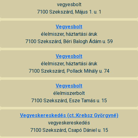
vegyesbolt
7100 Szekszárd, Május 1. u. 1
Vegyesbolt
élelmiszer, háztartási áruk
7100 Szekszárd, Béri Balogh Ádám u. 59
Vegyesbolt
élelmiszer, háztartási áruk
7100 Szekszárd, Pollack Mihály u. 74
Vegyesbolt
élelmiszerbolt
7100 Szekszárd, Esze Tamás u. 15
Vegyeskereskedés (ct.:Krebsz Györgyné)
vegyeskereskedés
7100 Szekszárd, Csapó Dániel u. 15