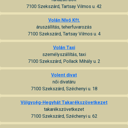
7100 Szekszárd, Tartsay Vilmos u. 42
Volán Nívó Kft.
áruszállítás, teherfuvarozás
7100 Szekszárd, Tartsay Vilmos u. 4
Volán Taxi
személyszállítás, taxi
7100 Szekszárd, Pollack Mihály u. 2
Volent divat
női divatáru
7100 Szekszárd, Széchenyi u. 18
Völgység-Hegyhát Takarékszövetkezet
takarékszövetkezet
7100 Szekszárd, Széchenyi u. 62