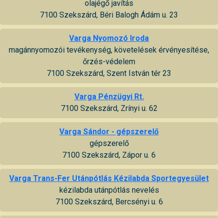
olajégő javítás
7100 Szekszárd, Béri Balogh Ádám u. 23
Varga Nyomozó Iroda
magánnyomozói tevékenység, követelések érvényesítése,
őrzés-védelem
7100 Szekszárd, Szent István tér 23
Varga Pénzügyi Rt.
7100 Szekszárd, Zrínyi u. 62
Varga Sándor - gépszerelő
gépszerelő
7100 Szekszárd, Zápor u. 6
Varga Trans-Fer Utánpótlás Kézilabda Sportegyesület
kézilabda utánpótlás nevelés
7100 Szekszárd, Bercsényi u. 6