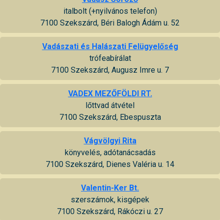
italbolt (+nyilvános telefon)
7100 Szekszárd, Béri Balogh Ádám u. 52
Vadászati és Halászati Felügyelőség
trófeabírálat
7100 Szekszárd, Augusz Imre u. 7
VADEX MEZŐFÖLDI RT.
lőttvad átvétel
7100 Szekszárd, Ebespuszta
Vágvölgyi Rita
könyvelés, adótanácsadás
7100 Szekszárd, Dienes Valéria u. 14
Valentin-Ker Bt.
szerszámok, kisgépek
7100 Szekszárd, Rákóczi u. 27