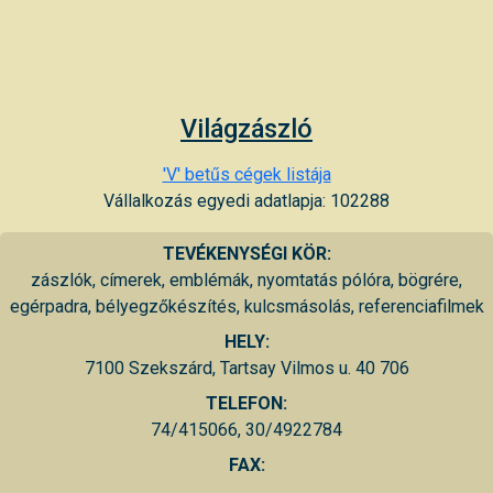
Világzászló
'V' betűs cégek listája
Vállalkozás egyedi adatlapja: 102288
TEVÉKENYSÉGI KÖR:
zászlók, címerek, emblémák, nyomtatás pólóra, bögrére,
egérpadra, bélyegzőkészítés, kulcsmásolás, referenciafilmek
HELY:
7100 Szekszárd, Tartsay Vilmos u. 40 706
TELEFON:
74/415066, 30/4922784
FAX: