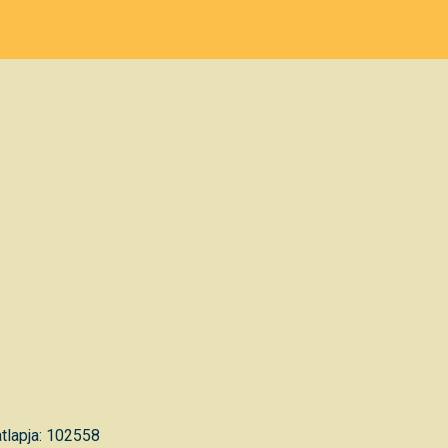
tlapja: 102558