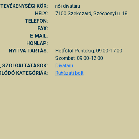
TEVÉKENYSÉGI KÖR:
női divatáru
HELY:
7100 Szekszárd, Széchenyi u. 18
TELEFON:
FAX:
E-MAIL:
HONLAP:
NYITVA TARTÁS:
Hétfőtől Péntekig: 09:00-17:00
Szombat: 09:00-12:00
, SZOLGÁLTATÁSOK:
Divatáru
LÓDÓ KATEGÓRIÁK:
Ruházati bolt