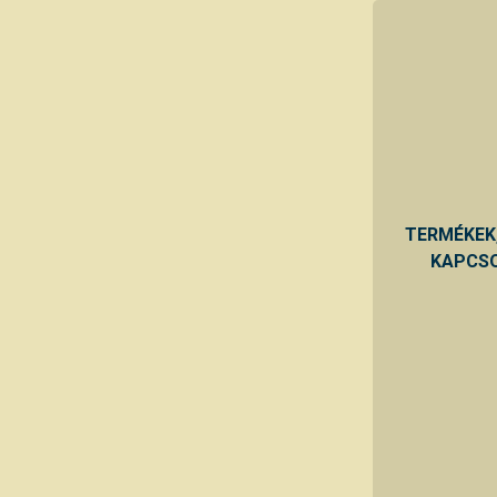
TERMÉKEK
KAPCSO